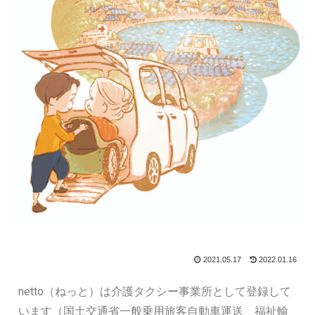
2021.05.17
2022.01.16
netto（ねっと）は介護タクシー事業所として登録して
います（国土交通省一般乗用旅客自動車運送 福祉輸